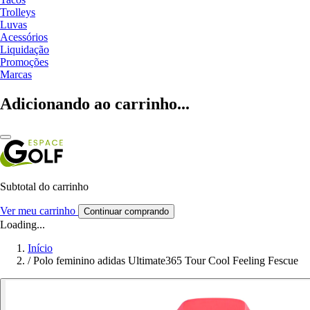
Trolleys
Luvas
Acessórios
Liquidação
Promoções
Marcas
Adicionando ao carrinho...
Subtotal do carrinho
Ver meu carrinho
Continuar comprando
Loading...
Início
/
Polo feminino adidas Ultimate365 Tour Cool Feeling Fescue