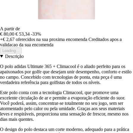
A partir de
€ 80,00
€ 53,34
-33%
+€ 2,67
oferecidos na sua proxima encomenda
Creditados apos a
validacao da sua encomenda
Loading...
Descrição
O polo adidas Ultimate 365 + Climacool é o aliado perfeito para os
apaixonados por golfe que desejam unir desempenho, conforto e estilo
no campo. Concebido com tecnologias de ponta, esta peça é uma
verdadeira referência para golfistas de todos os níveis.
Este polo conta com a tecnologia Climacool, que promove uma
excelente circulação de ar e permite a evaporação eficiente do suor.
Você poderá, assim, concentrar-se totalmente no seu jogo, sem ser
atormentado pelo calor ou pela umidade. Graças aos seus materiais
leves e respiráveis, proporciona uma sensação de frescor, mesmo nos
dias mais quentes.
O design do polo destaca um corte moderno, adequado para a prática