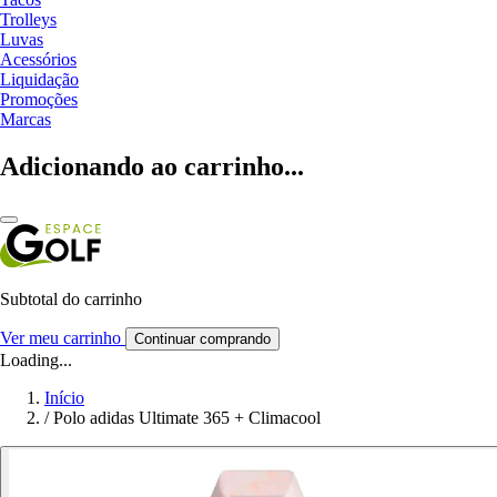
Trolleys
Luvas
Acessórios
Liquidação
Promoções
Marcas
Adicionando ao carrinho...
Subtotal do carrinho
Ver meu carrinho
Continuar comprando
Loading...
Início
/
Polo adidas Ultimate 365 + Climacool