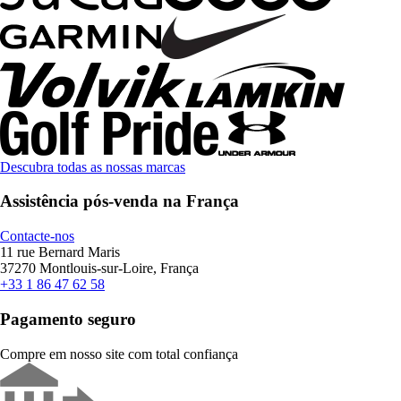
Descubra todas as nossas marcas
Assistência pós-venda na França
Contacte-nos
11 rue Bernard Maris
37270 Montlouis-sur-Loire, França
+33 1 86 47 62 58
Pagamento seguro
Compre em nosso site com total confiança