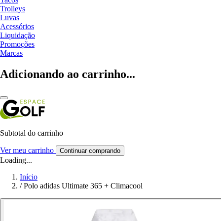
Trolleys
Luvas
Acessórios
Liquidação
Promoções
Marcas
Adicionando ao carrinho...
Subtotal do carrinho
Ver meu carrinho
Continuar comprando
Loading...
Início
/
Polo adidas Ultimate 365 + Climacool