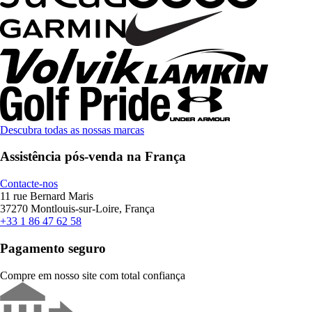
Descubra todas as nossas marcas
Assistência pós-venda na França
Contacte-nos
11 rue Bernard Maris
37270 Montlouis-sur-Loire, França
+33 1 86 47 62 58
Pagamento seguro
Compre em nosso site com total confiança