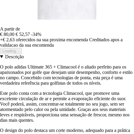
A partir de
€ 80,00
€ 52,57
-34%
+€ 2,63
oferecidos na sua proxima encomenda
Creditados apos a
validacao da sua encomenda
Loading...
Descrição
O polo adidas Ultimate 365 + Climacool é o aliado perfeito para os
apaixonados por golfe que desejam unir desempenho, conforto e estilo
no campo. Concebido com tecnologias de ponta, esta peça é uma
verdadeira referência para golfistas de todos os níveis.
Este polo conta com a tecnologia Climacool, que promove uma
excelente circulação de ar e permite a evaporação eficiente do suor.
Você poderá, assim, concentrar-se totalmente no seu jogo, sem ser
atormentado pelo calor ou pela umidade. Graças aos seus materiais
leves e respiráveis, proporciona uma sensação de frescor, mesmo nos
dias mais quentes.
O design do polo destaca um corte moderno, adequado para a prática