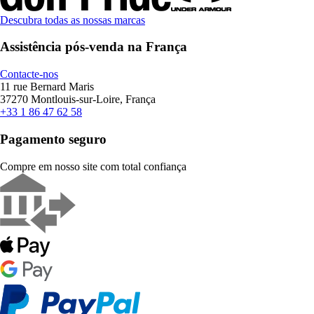
Descubra todas as nossas marcas
Assistência pós-venda na França
Contacte-nos
11 rue Bernard Maris
37270 Montlouis-sur-Loire, França
+33 1 86 47 62 58
Pagamento seguro
Compre em nosso site com total confiança