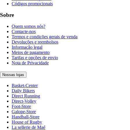
Códigos promocionais
Sobre
Quem somos nós?
Contacte-nos
Termos e condições gerais de venda
Devoluções e reembolsos
Informação legal
Meios de pagamento
Tarifas e opções de envio
Nota de Privacidade
Nossas lojas
Basket-Center
Daily Bikers
Direct Running
Direct-Volley
Foot-Store
Galope-Store
Handball-Store
House of Rugby
La sellerie de Maé