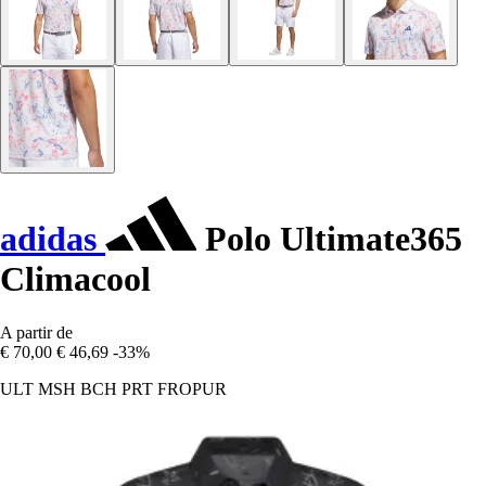
adidas
Polo Ultimate365
Climacool
A partir de
€ 70,00
€ 46,69
-33%
ULT MSH BCH PRT FROPUR