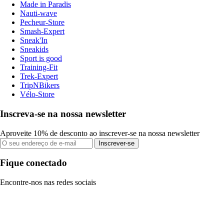
Made in Paradis
Nauti-wave
Pecheur-Store
Smash-Expert
Sneak'In
Sneakids
Sport is good
Training-Fit
Trek-Expert
TripNBikers
Vélo-Store
Inscreva-se na nossa newsletter
Aproveite 10% de desconto ao inscrever-se na nossa newsletter
Inscrever-se
Fique conectado
Encontre-nos nas redes sociais