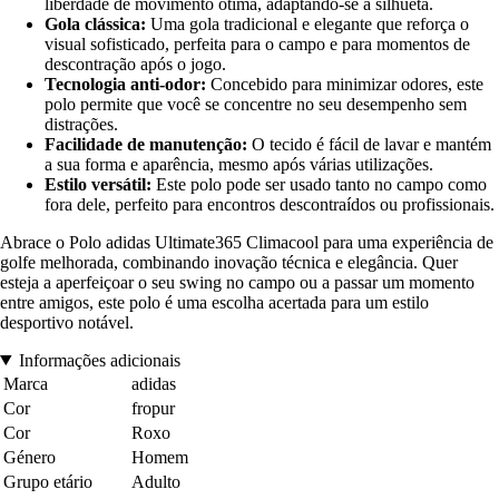
liberdade de movimento ótima, adaptando-se à silhueta.
Gola clássica:
Uma gola tradicional e elegante que reforça o
visual sofisticado, perfeita para o campo e para momentos de
descontração após o jogo.
Tecnologia anti-odor:
Concebido para minimizar odores, este
polo permite que você se concentre no seu desempenho sem
distrações.
Facilidade de manutenção:
O tecido é fácil de lavar e mantém
a sua forma e aparência, mesmo após várias utilizações.
Estilo versátil:
Este polo pode ser usado tanto no campo como
fora dele, perfeito para encontros descontraídos ou profissionais.
Abrace o Polo adidas Ultimate365 Climacool para uma experiência de
golfe melhorada, combinando inovação técnica e elegância. Quer
esteja a aperfeiçoar o seu swing no campo ou a passar um momento
entre amigos, este polo é uma escolha acertada para um estilo
desportivo notável.
Informações adicionais
Marca
adidas
Cor
fropur
Cor
Roxo
Género
Homem
Grupo etário
Adulto