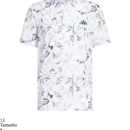
+1
Tamanho