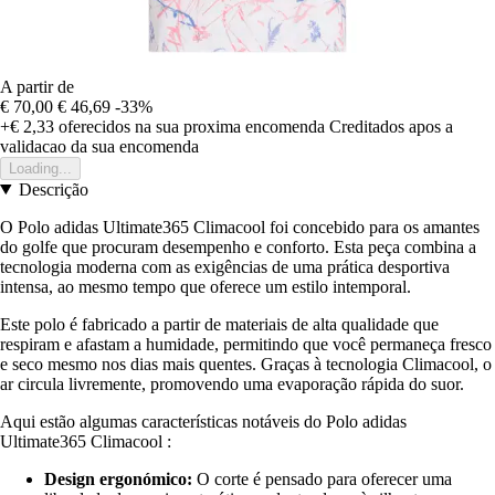
A partir de
€ 70,00
€ 46,69
-33%
+€ 2,33
oferecidos na sua proxima encomenda
Creditados apos a
validacao da sua encomenda
Loading...
Descrição
O Polo adidas Ultimate365 Climacool foi concebido para os amantes
do golfe que procuram desempenho e conforto. Esta peça combina a
tecnologia moderna com as exigências de uma prática desportiva
intensa, ao mesmo tempo que oferece um estilo intemporal.
Este polo é fabricado a partir de materiais de alta qualidade que
respiram e afastam a humidade, permitindo que você permaneça fresco
e seco mesmo nos dias mais quentes. Graças à tecnologia Climacool, o
ar circula livremente, promovendo uma evaporação rápida do suor.
Aqui estão algumas características notáveis do Polo adidas
Ultimate365 Climacool :
Design ergonómico:
O corte é pensado para oferecer uma