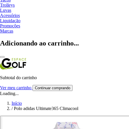
Trolleys
Luvas
Acessórios
Liquidação
Promoções
Marcas
Adicionando ao carrinho...
Subtotal do carrinho
Ver meu carrinho
Continuar comprando
Loading...
Início
/
Polo adidas Ultimate365 Climacool