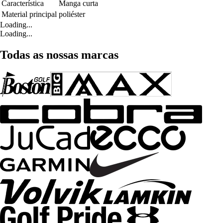
Característica
Manga curta
Material principal
poliéster
Loading...
Loading...
Todas as nossas marcas