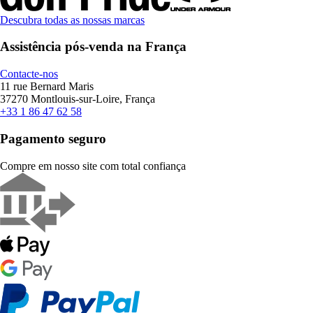
Descubra todas as nossas marcas
Assistência pós-venda na França
Contacte-nos
11 rue Bernard Maris
37270 Montlouis-sur-Loire, França
+33 1 86 47 62 58
Pagamento seguro
Compre em nosso site com total confiança