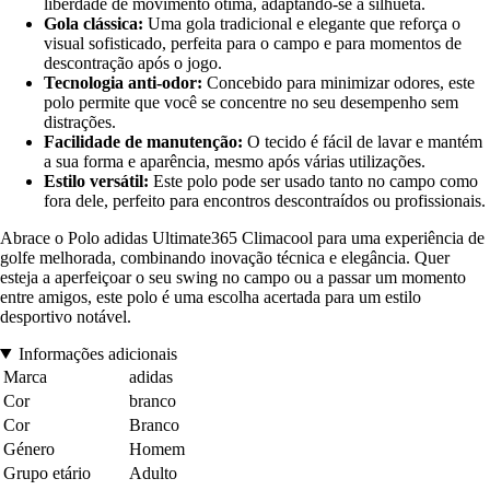
liberdade de movimento ótima, adaptando-se à silhueta.
Gola clássica:
Uma gola tradicional e elegante que reforça o
visual sofisticado, perfeita para o campo e para momentos de
descontração após o jogo.
Tecnologia anti-odor:
Concebido para minimizar odores, este
polo permite que você se concentre no seu desempenho sem
distrações.
Facilidade de manutenção:
O tecido é fácil de lavar e mantém
a sua forma e aparência, mesmo após várias utilizações.
Estilo versátil:
Este polo pode ser usado tanto no campo como
fora dele, perfeito para encontros descontraídos ou profissionais.
Abrace o Polo adidas Ultimate365 Climacool para uma experiência de
golfe melhorada, combinando inovação técnica e elegância. Quer
esteja a aperfeiçoar o seu swing no campo ou a passar um momento
entre amigos, este polo é uma escolha acertada para um estilo
desportivo notável.
Informações adicionais
Marca
adidas
Cor
branco
Cor
Branco
Género
Homem
Grupo etário
Adulto