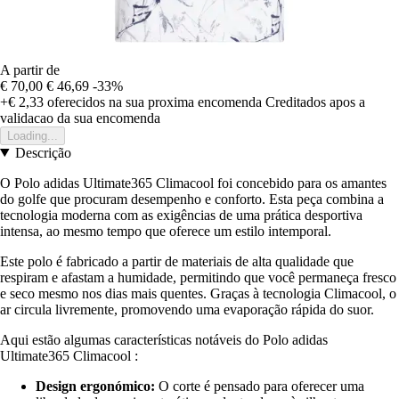
A partir de
€ 70,00
€ 46,69
-33%
+€ 2,33
oferecidos na sua proxima encomenda
Creditados apos a
validacao da sua encomenda
Loading...
Descrição
O Polo adidas Ultimate365 Climacool foi concebido para os amantes
do golfe que procuram desempenho e conforto. Esta peça combina a
tecnologia moderna com as exigências de uma prática desportiva
intensa, ao mesmo tempo que oferece um estilo intemporal.
Este polo é fabricado a partir de materiais de alta qualidade que
respiram e afastam a humidade, permitindo que você permaneça fresco
e seco mesmo nos dias mais quentes. Graças à tecnologia Climacool, o
ar circula livremente, promovendo uma evaporação rápida do suor.
Aqui estão algumas características notáveis do Polo adidas
Ultimate365 Climacool :
Design ergonómico:
O corte é pensado para oferecer uma