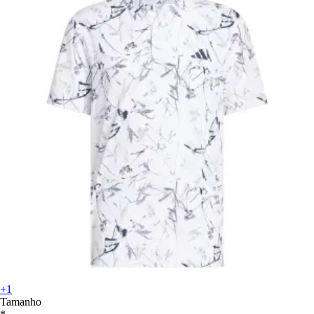
+1
Tamanho