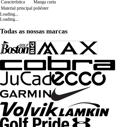
Característica
Manga curta
Material principal
poliéster
Loading...
Loading...
Todas as nossas marcas