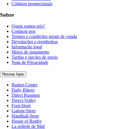
Códigos promocionais
Sobre
Quem somos nós?
Contacte-nos
Termos e condições gerais de venda
Devoluções e reembolsos
Informação legal
Meios de pagamento
Tarifas e opções de envio
Nota de Privacidade
Nossas lojas
Basket-Center
Daily Bikers
Direct Running
Direct-Volley
Foot-Store
Galope-Store
Handball-Store
House of Rugby
La sellerie de Maé