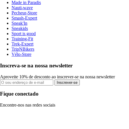
Made in Paradis
Nauti-wave
Pecheur-Store
Smash-Expert
Sneak'In
Sneakids
Sport is good
Training-Fit
Trek-Expert
TripNBikers
Vélo-Store
Inscreva-se na nossa newsletter
Aproveite 10% de desconto ao inscrever-se na nossa newsletter
Inscrever-se
Fique conectado
Encontre-nos nas redes sociais