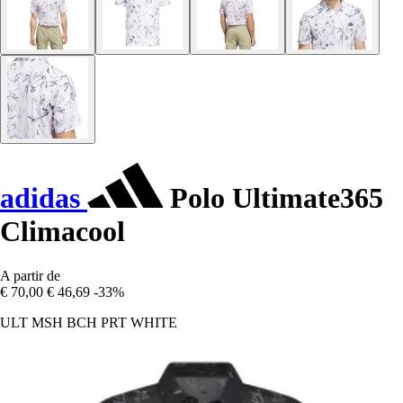
adidas
Polo Ultimate365
Climacool
A partir de
€ 70,00
€ 46,69
-33%
ULT MSH BCH PRT WHITE