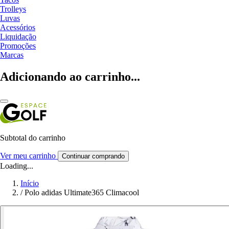
Trolleys
Luvas
Acessórios
Liquidação
Promoções
Marcas
Adicionando ao carrinho...
Subtotal do carrinho
Ver meu carrinho
Continuar comprando
Loading...
Início
/
Polo adidas Ultimate365 Climacool