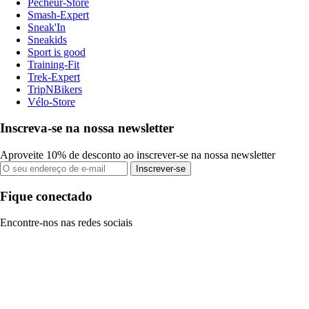
Pecheur-Store
Smash-Expert
Sneak'In
Sneakids
Sport is good
Training-Fit
Trek-Expert
TripNBikers
Vélo-Store
Inscreva-se na nossa newsletter
Aproveite 10% de desconto ao inscrever-se na nossa newsletter
Inscrever-se
Fique conectado
Encontre-nos nas redes sociais