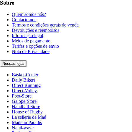
Sobre
Quem somos nós?
Contacte-nos
Termos e condições gerais de venda
Devoluções e reembolsos
Informação legal
Meios de pagamento
Tarifas e opções de envio
Nota de Privacidade
Nossas lojas
Basket-Center
Daily Bikers
Direct Running
Direct-Volley
Foot-Store
Galope-Store
Handball-Store
House of Rugby
La sellerie de Maé
Made in Paradis
Nauti-wave