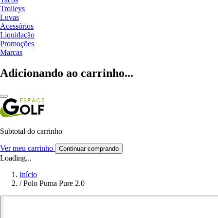
Trolleys
Luvas
Acessórios
Liquidação
Promoções
Marcas
Adicionando ao carrinho...
Subtotal do carrinho
Ver meu carrinho
Continuar comprando
Loading...
Início
/
Polo Puma Pure 2.0