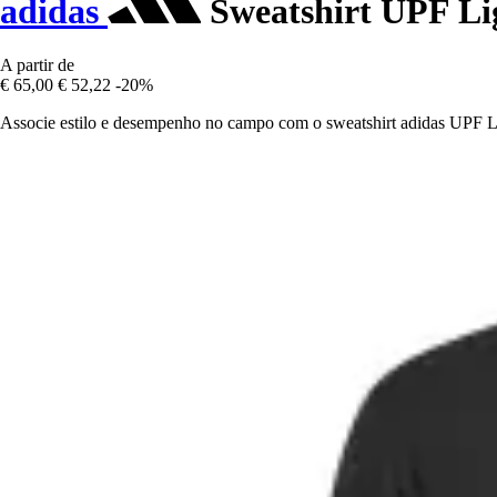
adidas
Sweatshirt UPF Li
A partir de
€ 65,00
€ 52,22
-20%
Associe estilo e desempenho no campo com o sweatshirt adidas UPF Li