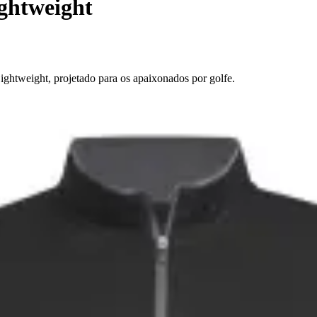
ghtweight
ghtweight, projetado para os apaixonados por golfe.