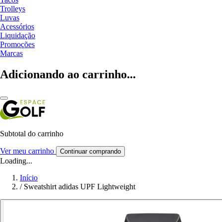
Trolleys
Luvas
Acessórios
Liquidação
Promoções
Marcas
Adicionando ao carrinho...
Subtotal do carrinho
Ver meu carrinho
Continuar comprando
Loading...
Início
/
Sweatshirt adidas UPF Lightweight