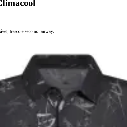
Climacool
vel, fresco e seco no fairway.