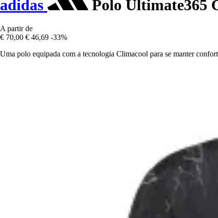
adidas
Polo Ultimate365 
A partir de
€ 70,00
€ 46,69
-33%
Uma polo equipada com a tecnologia Climacool para se manter confortá